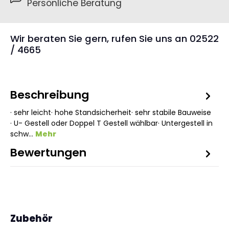
Persönliche Beratung
Wir beraten Sie gern, rufen Sie uns an 02522
/ 4665
Beschreibung
· sehr leicht· hohe Standsicherheit· sehr stabile Bauweise
· U- Gestell oder Doppel T Gestell wählbar· Untergestell in
schw…
Mehr
Bewertungen
Produktgalerie überspringen
Zubehör