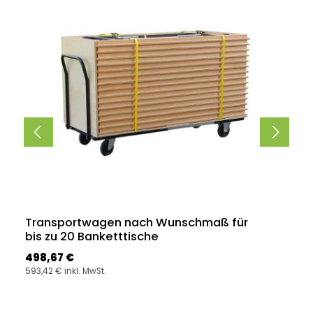
Transportwagen nach Wunschmaß für
bis zu 20 Banketttische
Regulärer Preis:
498,67 €
593,42 € inkl. MwSt.