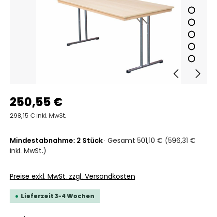
250,55 €
298,15 € inkl. MwSt.
Mindestabnahme: 2 Stück
· Gesamt 501,10 € (596,31 €
inkl. MwSt.)
Preise exkl. MwSt. zzgl. Versandkosten
Lieferzeit 3-4 Wochen