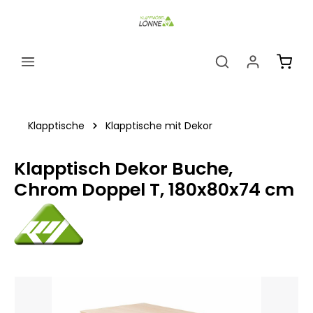
alt springen
Ware
Klapptische
Klapptische mit Dekor
Klapptisch Dekor Buche,
Chrom Doppel T, 180x80x74 cm
Bildergalerie überspringen