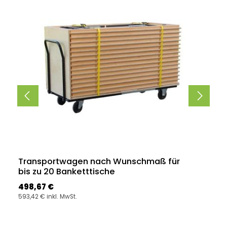
Transportwagen nach Wunschmaß für
bis zu 20 Banketttische
Regulärer Preis:
498,67 €
593,42 € inkl. MwSt.