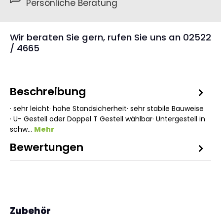
Persönliche Beratung
Wir beraten Sie gern, rufen Sie uns an 02522
/ 4665
Beschreibung
· sehr leicht· hohe Standsicherheit· sehr stabile Bauweise
· U- Gestell oder Doppel T Gestell wählbar· Untergestell in
schw…
Mehr
Bewertungen
Produktgalerie überspringen
Zubehör