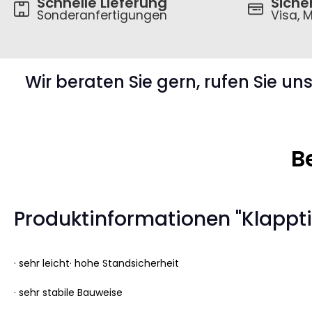
Schnelle Lieferung
Siche
Sonderanfertigungen
Visa, M
Wir beraten Sie gern, rufen Sie un
B
Produktinformationen "Klappti
· sehr leicht· hohe Standsicherheit
· sehr stabile Bauweise