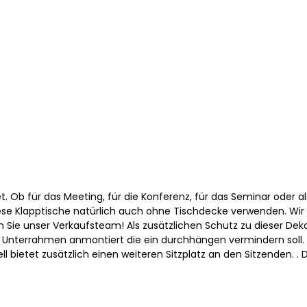
t. Ob für das Meeting, für die Konferenz, für das Seminar oder a
 diese Klapptische natürlich auch ohne Tischdecke verwenden. Wir
gen Sie unser Verkaufsteam! Als zusätzlichen Schutz zu dieser De
ein Unterrahmen anmontiert die ein durchhängen vermindern soll
ll bietet zusätzlich einen weiteren Sitzplatz an den Sitzenden. .