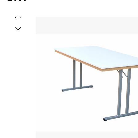
Bildergalerie überspringen