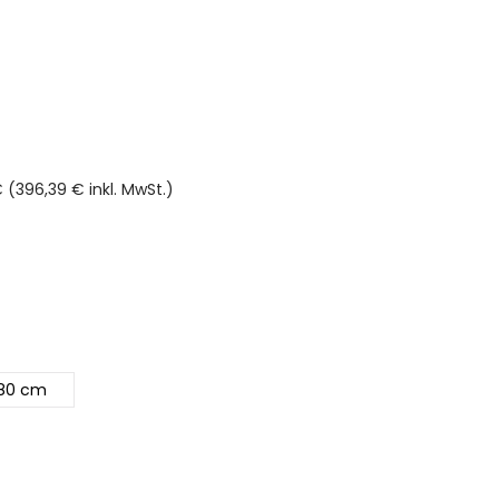
 (396,39 € inkl. MwSt.)
80 cm