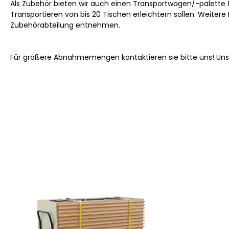
Als Zubehör bieten wir auch einen Transportwagen/-palette f
Transportieren von bis 20 Tischen erleichtern sollen. Weitere
Zubehörabteilung entnehmen.
Für größere Abnahmemengen kontaktieren sie bitte uns! Un
Produktgalerie überspringen