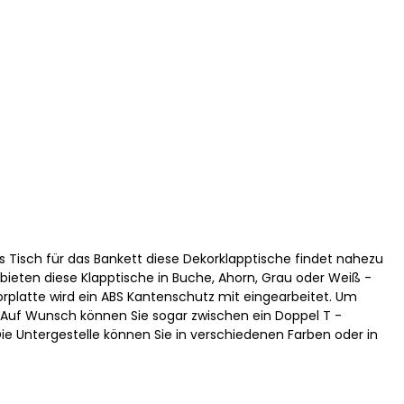
ls Tisch für das Bankett diese Dekorklapptische findet nahezu
 bieten diese Klapptische in Buche, Ahorn, Grau oder Weiß -
korplatte wird ein ABS Kantenschutz mit eingearbeitet. Um
. Auf Wunsch können Sie sogar zwischen ein Doppel T -
 Die Untergestelle können Sie in verschiedenen Farben oder in