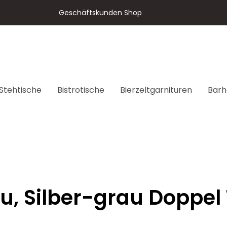
Geschäftskunden Shop
Stehtische
Bistrotische
Bierzeltgarnituren
Barh
u, Silber-grau Doppel 