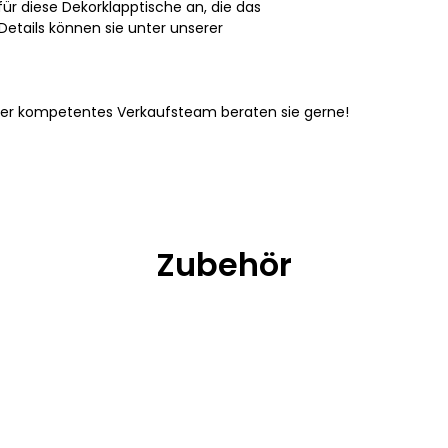
ür diese Dekorklapptische an, die das
 Details können sie unter unserer
ser kompetentes Verkaufsteam beraten sie gerne!
Zubehör