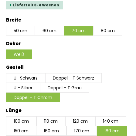
Lieferzeit 3-4 Wochen
auswählen
Breite
50 cm
60 cm
70 cm
80 cm
auswählen
Dekor
Weiß
auswählen
Gestell
U- Schwarz
Doppel - T Schwarz
U - Silber
Doppel - T Grau
Doppel - T Chrom
auswählen
Länge
100 cm
110 cm
120 cm
140 cm
150 cm
160 cm
170 cm
180 cm