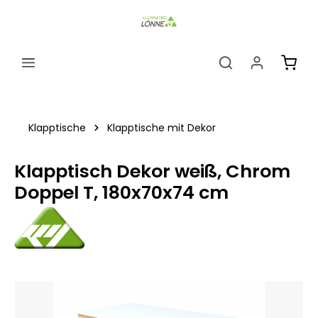
alt springen
Ware
Klapptische
Klapptische mit Dekor
Klapptisch Dekor weiß, Chrom
Doppel T, 180x70x74 cm
Bildergalerie überspringen