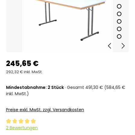
245,65 €
292,32 € inkl. MwSt.
Mindestabnahme: 2 Stück
· Gesamt 491,30 € (584,65 €
inkl. MwSt.)
Preise exkl. MwSt. zzgl. Versandkosten
Durchschnittliche Bewertung von 5 von 5 Sternen
2 Bewertungen