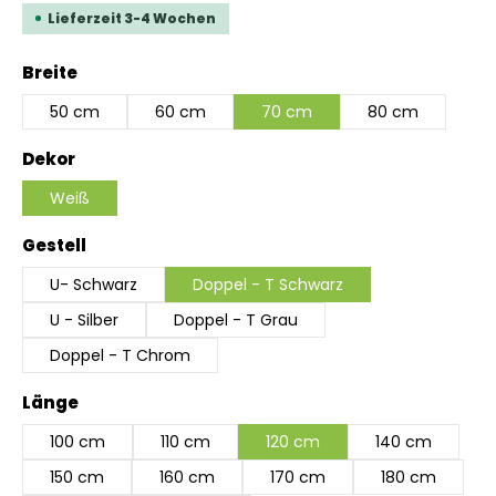
Lieferzeit 3-4 Wochen
auswählen
Breite
50 cm
60 cm
70 cm
80 cm
auswählen
Dekor
Weiß
auswählen
Gestell
U- Schwarz
Doppel - T Schwarz
U - Silber
Doppel - T Grau
Doppel - T Chrom
auswählen
Länge
100 cm
110 cm
120 cm
140 cm
150 cm
160 cm
170 cm
180 cm