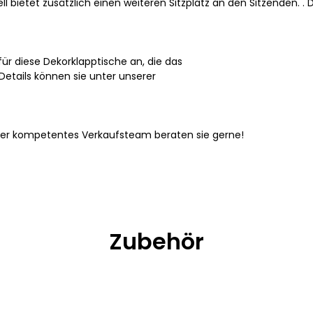
ll bietet zusätzlich einen weiteren Sitzplatz an den Sitzenden. .
ür diese Dekorklapptische an, die das
 Details können sie unter unserer
ser kompetentes Verkaufsteam beraten sie gerne!
Zubehör