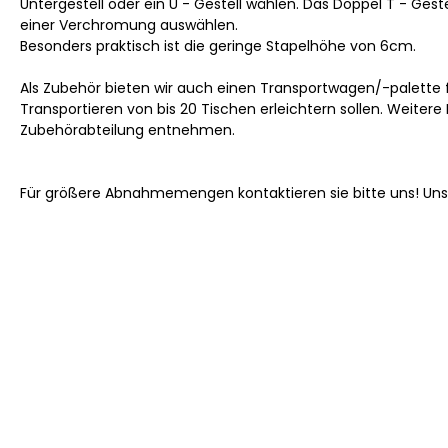
Untergestell oder ein U - Gestell wählen. Das Doppel T - Geste
einer Verchromung auswählen.
Besonders praktisch ist die geringe Stapelhöhe von 6cm.
Als Zubehör bieten wir auch einen Transportwagen/-palette f
Transportieren von bis 20 Tischen erleichtern sollen. Weitere
Zubehörabteilung entnehmen.
Für größere Abnahmemengen kontaktieren sie bitte uns! Un
Produktgalerie überspringen