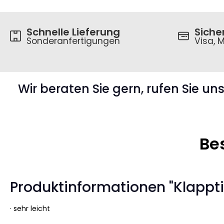
Schnelle Lieferung
Siche
Sonderanfertigungen
Visa, M
Wir beraten Sie gern, rufen Sie un
Be
Produktinformationen "Klappti
· sehr leicht