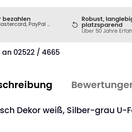
r bezahlen
Robust, langlebi
astercard, PayPal ...
platzsparend
Über 50 Jahre Erfa
s an 02522 / 4665
schreibung
Bewertunge
sch Dekor weiß, Silber-grau U-