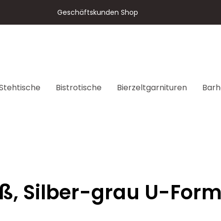
Geschäftskunden Shop
Stehtische
Bistrotische
Bierzeltgarnituren
Barh
ß, Silber-grau U-Form