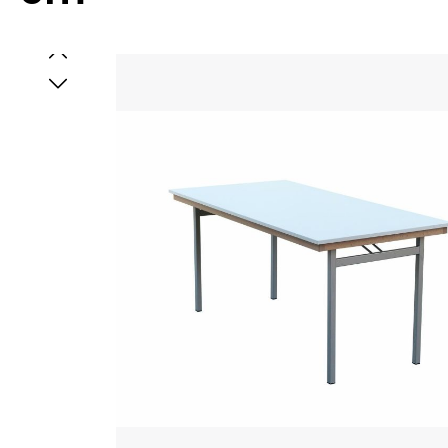
Bildergalerie überspringen