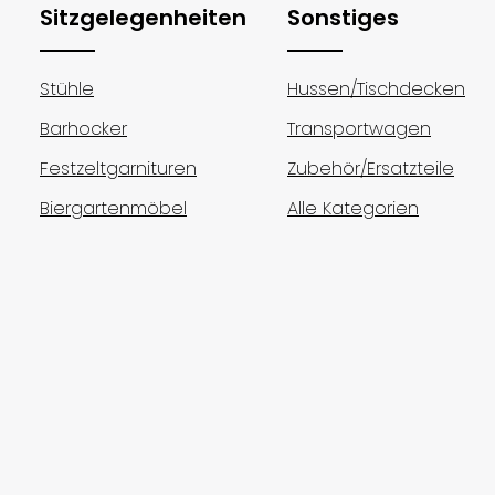
Sitzgelegenheiten
Sonstiges
Stühle
Hussen/Tischdecken
Barhocker
Transportwagen
Festzeltgarnituren
Zubehör/Ersatzteile
Biergartenmöbel
Alle Kategorien