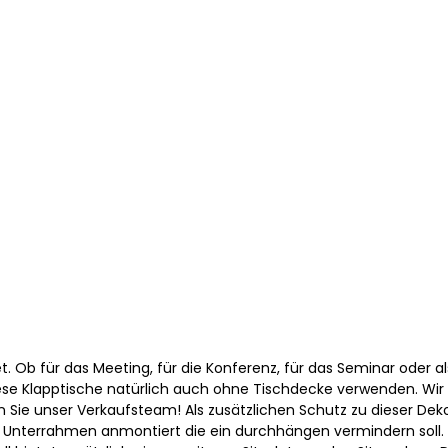
t. Ob für das Meeting, für die Konferenz, für das Seminar oder a
 diese Klapptische natürlich auch ohne Tischdecke verwenden. Wir
gen Sie unser Verkaufsteam! Als zusätzlichen Schutz zu dieser De
ein Unterrahmen anmontiert die ein durchhängen vermindern soll