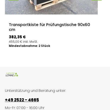
Transportkiste für Prüfungstische 90x60
cm
Regulärer Preis:
382,35 €
455,00 € inkl. MwSt.
Mindestabnahme: 2 Stück
Unterstützung und Beratung unter:
+49 2522 - 4665
Mo-Fr: 07:00 - 16:00 Uhr