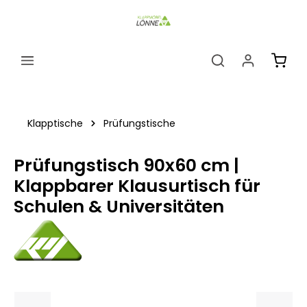
alt springen
Ware
Klapptische
Prüfungstische
Prüfungstisch 90x60 cm |
Klappbarer Klausurtisch für
Schulen & Universitäten
Bildergalerie überspringen