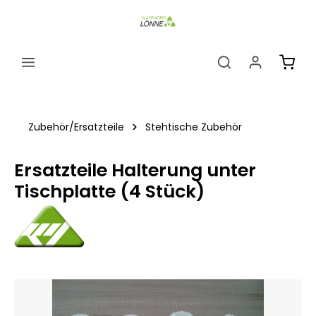
alt springen
Ware
Zubehör/Ersatzteile
Stehtische Zubehör
Ersatzteile Halterung unter
Tischplatte (4 Stück)
Bildergalerie überspringen